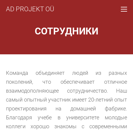
AD PROJEKT OÜ
СОТРУДНИКИ
Команда объединяет людей из разных
поколений, что обеспечивает отличное
взаимодополняющее сотрудничество. Наш
самый опытный участник имеет 20-летний опыт
проектирования на домашней фабрике.
Благодаря учебе в университете молодые
коллеги хорошо знакомы с современными